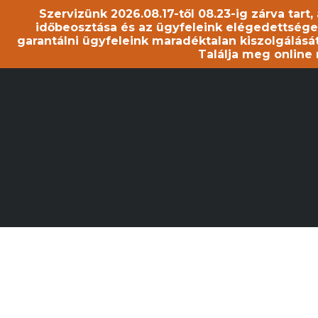
Szervizünk 2026.08.17-től 08.23-ig zárva tart
időbeosztása és az ügyfeleink elégedettsége
garantálni ügyfeleink maradéktalan kiszolgálását
Találja meg online
AZ 