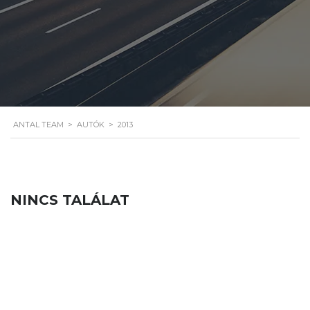
ANTAL TEAM
>
AUTÓK
>
2013
NINCS TALÁLAT