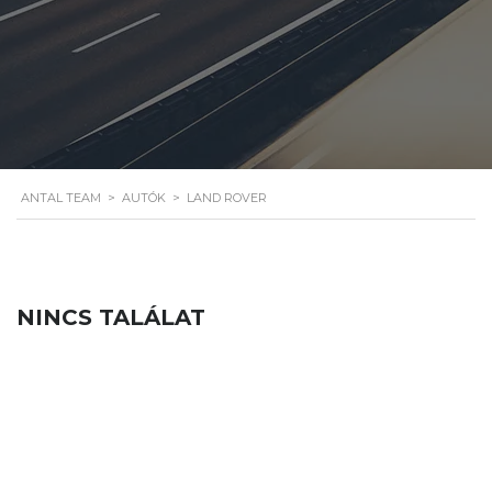
ANTAL TEAM
>
AUTÓK
>
LAND ROVER
NINCS TALÁLAT