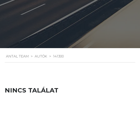
ANTAL TEAM
>
AUTÓK
>
141300
NINCS TALÁLAT