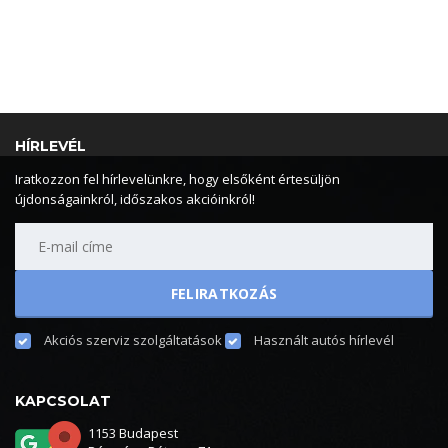
HÍRLEVÉL
Iratkozzon fel hírlevelünkre, hogy elsőként értesüljön
újdonságainkról, időszakos akcióinkról!
Akciós szerviz szolgáltatások
Használt autós hírlevél
KAPCSOLAT
1153 Budapest