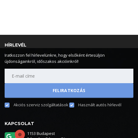
HÍRLEVÉL
Iratkozzon fel hírlevelünkre, hogy elsőként értesüljön
újdonságainkról, időszakos akcióinkról!
Akciós szerviz szolgáltatások
Használt autós hírlevél
KAPCSOLAT
1153 Budapest