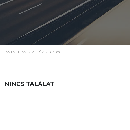
ANTAL TEAM
>
AUTÓK
>
164000
NINCS TALÁLAT