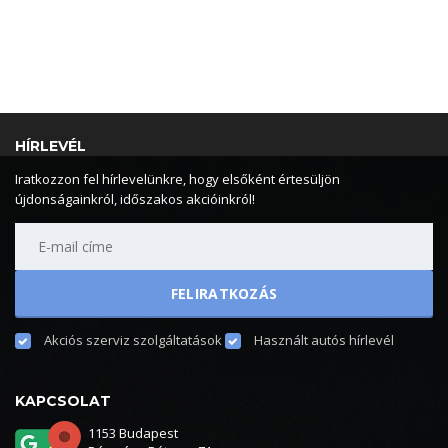
HÍRLEVÉL
Iratkozzon fel hírlevelünkre, hogy elsőként értesüljön
újdonságainkról, időszakos akcióinkról!
Akciós szerviz szolgáltatások
Használt autós hírlevél
KAPCSOLAT
1153 Budapest