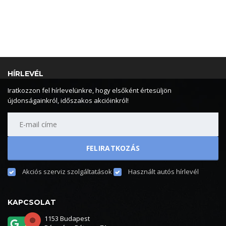
HÍRLEVÉL
Iratkozzon fel hírlevelünkre, hogy elsőként értesüljön
újdonságainkról, időszakos akcióinkról!
Akciós szerviz szolgáltatások
Használt autós hírlevél
KAPCSOLAT
1153 Budapest