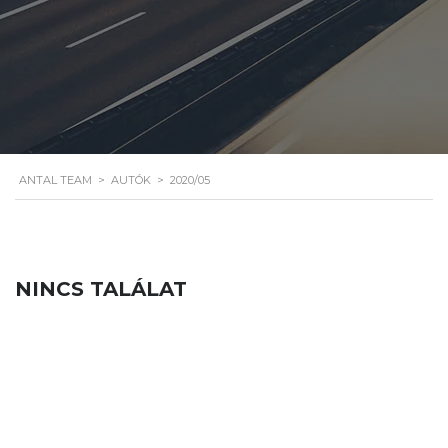
ANTAL TEAM
>
AUTÓK
>
2020/05
NINCS TALÁLAT