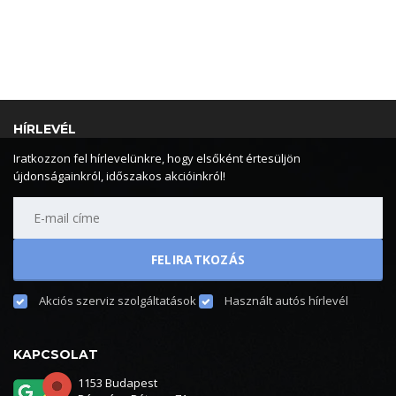
HÍRLEVÉL
Iratkozzon fel hírlevelünkre, hogy elsőként értesüljön
újdonságainkról, időszakos akcióinkról!
Akciós szerviz szolgáltatások
Használt autós hírlevél
KAPCSOLAT
1153 Budapest