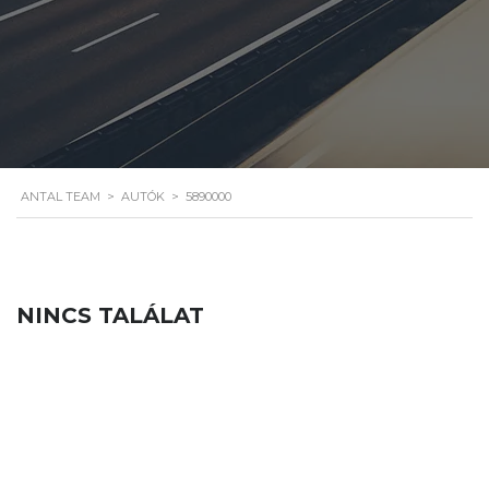
ANTAL TEAM
>
AUTÓK
>
5890000
NINCS TALÁLAT