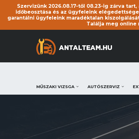
Szervizünk 2026.08.17-től 08.23-ig zárva tart
időbeosztása és az ügyfeleink elégedettsége
garantálni ügyfeleink maradéktalan kiszolgálását
Találja meg online
MŰSZAKI VIZSGA
AUTÓSZERVIZ
EX