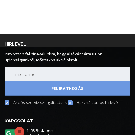
HÍRLEVÉL
Iratkozzon fel hírlevelünkre, hogy elsőként értesüljön
újdonságainkról, időszakos akcióinkról!
Akciós szerviz szolgáltatások
Használt autós hírlevél
KAPCSOLAT
1153 Budapest