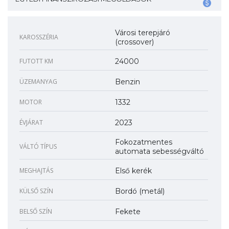
Városi terepjáró
KAROSSZÉRIA
(crossover)
FUTOTT KM
24000
ÜZEMANYAG
Benzin
MOTOR
1332
ÉVJÁRAT
2023
Fokozatmentes
VÁLTÓ TÍPUS
automata sebességváltó
MEGHAJTÁS
Első kerék
KÜLSŐ SZÍN
Bordó (metál)
BELSŐ SZÍN
Fekete