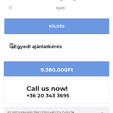
Egyéb
Egyedi ajánlatkérés
9.380.000Ft
Call us now!
+36 20 343 3695
EGYEDI FINANSZÍROZÁSI MEGOLDÁSOK