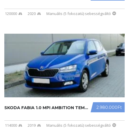
120000
2020
Manuális (5 fokozatú) sebességváltó
2.980.000Ft
SKODA FABIA 1.0 MPI AMBITION TEMPOM ...
114000
2019
Manuális (5 fokozatú) sebességváltó