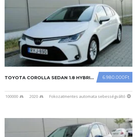
6.980.000Ft
TOYOTA COROLLA SEDAN 1.8 HYBRID COM ...
100000
2020
Fokozatmentes automata sebességváltó