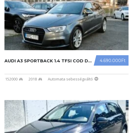
4.690.000Ft
AUDI A3 SPORTBACK 1.4 TFSI COD DESI ...
152000
2018
Automata sebességváltó