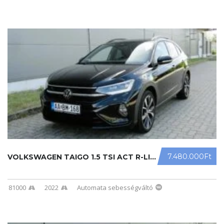
7.480.000Ft
VOLKSWAGEN TAIGO 1.5 TSI ACT R-LINE ...
81000
2022
Automata sebességváltó