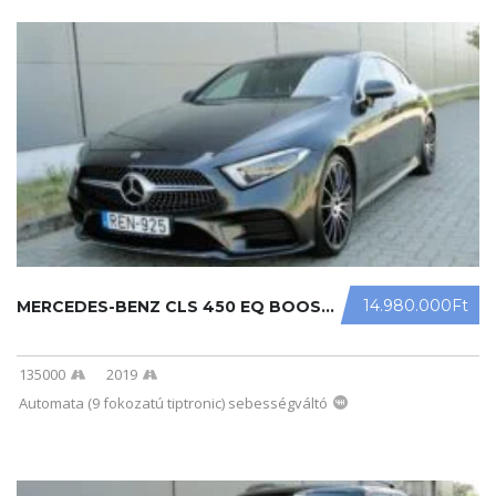
14.980.000Ft
MERCEDES-BENZ CLS 450 EQ BOOST 4MAT ...
135000
2019
Automata (9 fokozatú tiptronic) sebességváltó