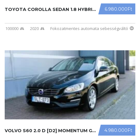
6.980.000Ft
TOYOTA COROLLA SEDAN 1.8 HYBRID COM ...
100000
2020
Fokozatmentes automata sebességváltó
4.980.000Ft
VOLVO S60 2.0 D [D2] MOMENTUM GEART ...