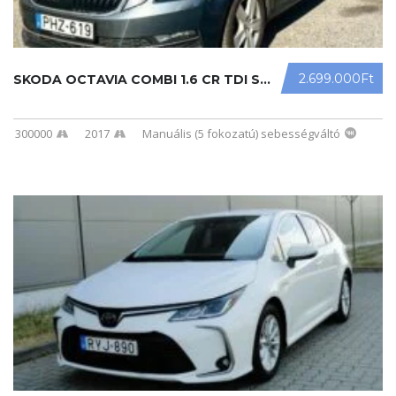
2.699.000Ft
SKODA OCTAVIA COMBI 1.6 CR TDI STYL ...
300000
2017
Manuális (5 fokozatú) sebességváltó