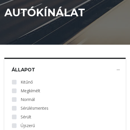
AUTÓKÍNÁLAT
ÁLLAPOT
Kitűnő
Megkímélt
Normál
Sérülésmentes
Sérült
Újszerű