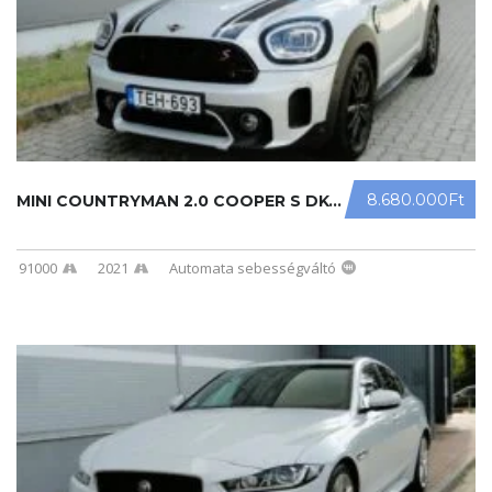
8.680.000Ft
MINI COUNTRYMAN 2.0 COOPER S DKG NA ...
91000
2021
Automata sebességváltó