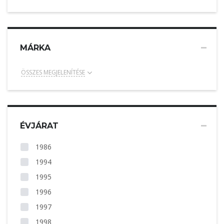
MÁRKA
ÖSSZES MEGJELENÍTÉSE
ÉVJÁRAT
1986
1994
1995
1996
1997
1998