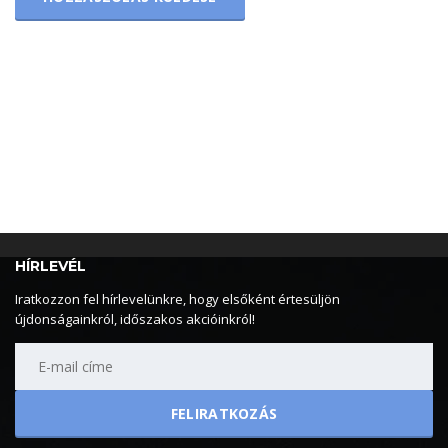
HÍRLEVÉL
Iratkozzon fel hírlevelünkre, hogy elsőként értesüljön
újdonságainkról, időszakos akcióinkról!