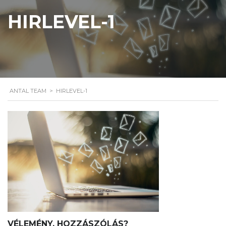
HIRLEVEL-1
ANTAL TEAM
>
HIRLEVEL-1
VÉLEMÉNY, HOZZÁSZÓLÁS?