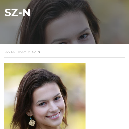
SZ-N
ANTAL TEAM
>
SZ-N