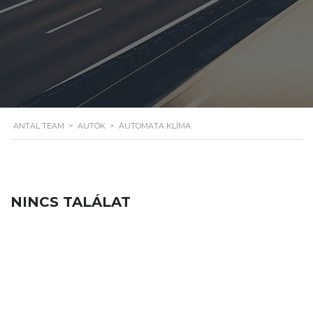
ANTAL TEAM
>
AUTÓK
>
AUTOMATA KLÍMA
NINCS TALÁLAT