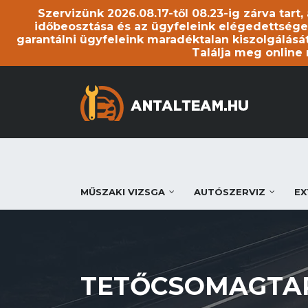
Szervizünk 2026.08.17-től 08.23-ig zárva tart
időbeosztása és az ügyfeleink elégedettsége
garantálni ügyfeleink maradéktalan kiszolgálását
Találja meg online
MŰSZAKI VIZSGA
AUTÓSZERVIZ
EX
TETŐCSOMAGTA