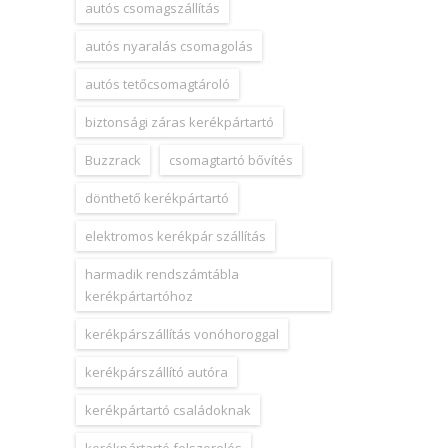
autós csomagszállítás
autós nyaralás csomagolás
autós tetőcsomagtároló
biztonsági záras kerékpártartó
Buzzrack
csomagtartó bővítés
dönthető kerékpártartó
elektromos kerékpár szállítás
harmadik rendszámtábla
kerékpártartóhoz
kerékpárszállítás vonóhoroggal
kerékpárszállító autóra
kerékpártartó családoknak