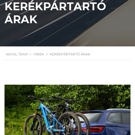
KERÉKPÁRTARTÓ
ÁRAK
ANTAL TEAM
>
HÍREK
>
KERÉKPÁRTARTÓ ÁRAK