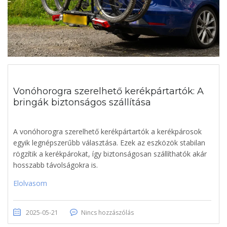
Vonóhorogra szerelhető kerékpártartók: A
bringák biztonságos szállítása
A vonóhorogra szerelhető kerékpártartók a kerékpárosok
egyik legnépszerűbb választása. Ezek az eszközök stabilan
rögzítik a kerékpárokat, így biztonságosan szállíthatók akár
hosszabb távolságokra is.
Elolvasom
2025-05-21
Nincs hozzászólás