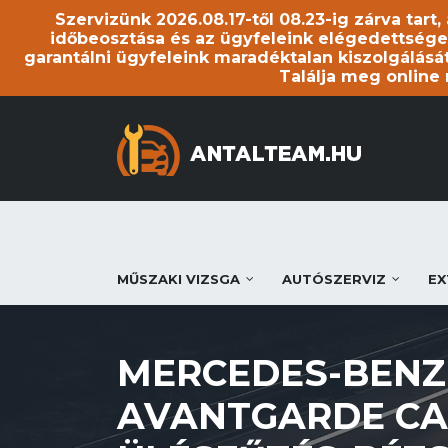
Szervizünk 2026.08.17-től 08.23-ig zárva tart
időbeosztása és az ügyfeleink elégedettsége
garantálni ügyfeleink maradéktalan kiszolgálását
Találja meg online
MŰSZAKI VIZSGA
AUTÓSZERVIZ
EX
MERCEDES-BENZ 
AVANTGARDE CA