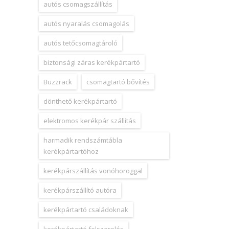
autós csomagszállítás
autós nyaralás csomagolás
autós tetőcsomagtároló
biztonsági záras kerékpártartó
Buzzrack
csomagtartó bővítés
dönthető kerékpártartó
elektromos kerékpár szállítás
harmadik rendszámtábla
kerékpártartóhoz
kerékpárszállítás vonóhoroggal
kerékpárszállító autóra
kerékpártartó családoknak