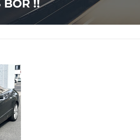
BŐR !!