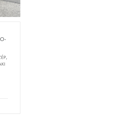
IO-
ÉP,
KI