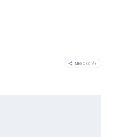
MEGOSZTÁS