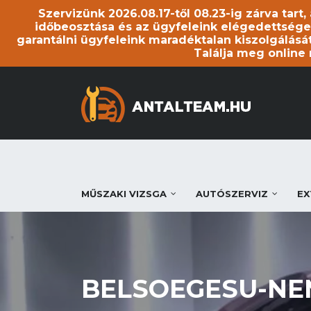
Szervizünk 2026.08.17-től 08.23-ig zárva tart
időbeosztása és az ügyfeleink elégedettsége
garantálni ügyfeleink maradéktalan kiszolgálását
Találja meg online
MŰSZAKI VIZSGA
AUTÓSZERVIZ
EX
BELSOEGESU-NE