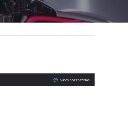
Nincs hozzászólás