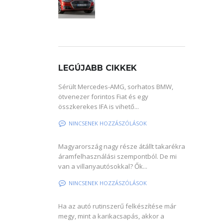
LEGÚJABB CIKKEK
Sérült Mercedes-AMG, sorhatos BMW,
ötvenezer forintos Fiat és egy
összkerekes IFA is vihető...
NINCSENEK HOZZÁSZÓLÁSOK
Magyarország nagy része átállt takarékra
áramfelhasználási szempontból. De mi
van a villanyautósokkal? Ők...
NINCSENEK HOZZÁSZÓLÁSOK
Ha az autó rutinszerű felkészítése már
megy, mint a karikacsapás, akkor a