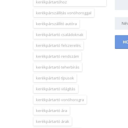
kerékpártartóhoz
kerékpárszállítás vonóhoroggal
kerékpárszállító autóra
kerékpártartó családoknak
kerékpártartó felszerelés
kerékpártartó rendszám
kerékpártartó teherbírás
kerékpártartó típusok
kerékpártartó világítás
kerékpártartó vonóhorogra
kerékpártartó ára
kerékpártartó árak