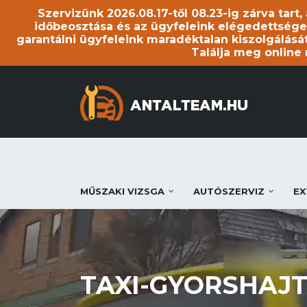
Szervizünk 2026.08.17-től 08.23-ig zárva tart
időbeosztása és az ügyfeleink elégedettsége
garantálni ügyfeleink maradéktalan kiszolgálását
Találja meg online
MŰSZAKI VIZSGA
AUTÓSZERVIZ
EX
TAXI-GYORSHAJT