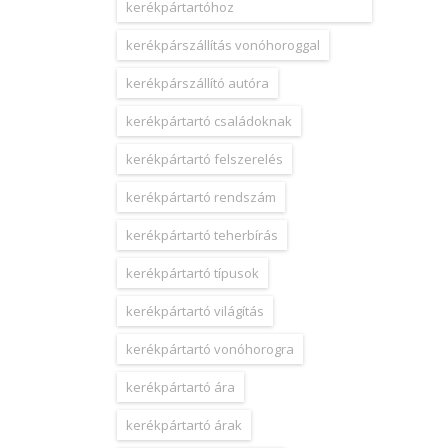
kerékpártartóhoz
kerékpárszállítás vonóhoroggal
kerékpárszállító autóra
kerékpártartó családoknak
kerékpártartó felszerelés
kerékpártartó rendszám
kerékpártartó teherbírás
kerékpártartó típusok
kerékpártartó világítás
kerékpártartó vonóhorogra
kerékpártartó ára
kerékpártartó árak