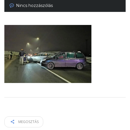
Nincs hozzászólás
MEGOSZTÁS