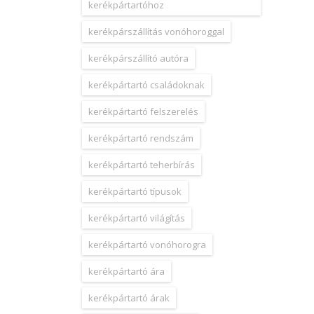
kerékpártartóhoz
kerékpárszállítás vonóhoroggal
kerékpárszállító autóra
kerékpártartó családoknak
kerékpártartó felszerelés
kerékpártartó rendszám
kerékpártartó teherbírás
kerékpártartó típusok
kerékpártartó világítás
kerékpártartó vonóhorogra
kerékpártartó ára
kerékpártartó árak