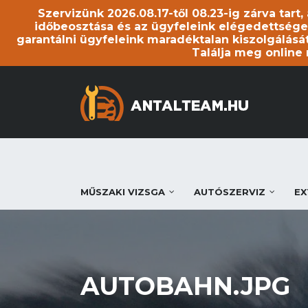
Szervizünk 2026.08.17-től 08.23-ig zárva tart
időbeosztása és az ügyfeleink elégedettsége
garantálni ügyfeleink maradéktalan kiszolgálását
Találja meg online
MŰSZAKI VIZSGA
AUTÓSZERVIZ
EX
AUTOBAHN.JPG