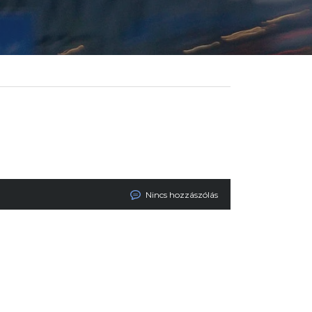
Nincs hozzászólás