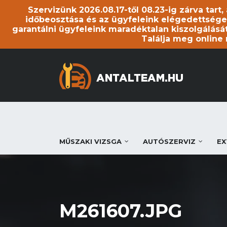
Szervizünk 2026.08.17-től 08.23-ig zárva tart
időbeosztása és az ügyfeleink elégedettsége
garantálni ügyfeleink maradéktalan kiszolgálását
Találja meg online
MŰSZAKI VIZSGA
AUTÓSZERVIZ
EX
M261607.JPG