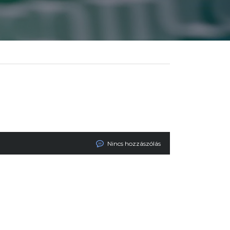
Nincs hozzászólás