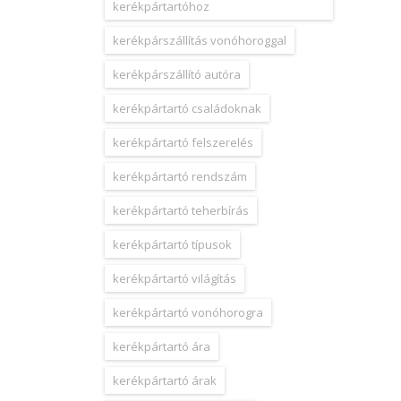
kerékpártartóhoz
kerékpárszállítás vonóhoroggal
kerékpárszállító autóra
kerékpártartó családoknak
kerékpártartó felszerelés
kerékpártartó rendszám
kerékpártartó teherbírás
kerékpártartó típusok
kerékpártartó világítás
kerékpártartó vonóhorogra
kerékpártartó ára
kerékpártartó árak