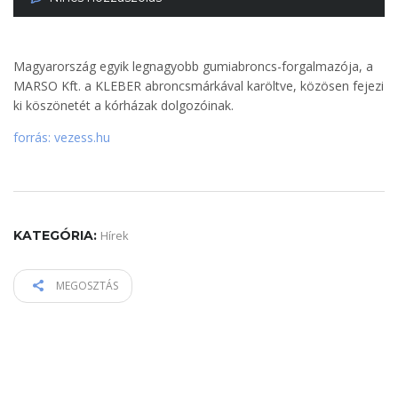
Magyarország egyik legnagyobb gumiabroncs-forgalmazója, a
MARSO Kft. a KLEBER abroncsmárkával karöltve, közösen fejezi
ki köszönetét a kórházak dolgozóinak.
forrás: vezess.hu
KATEGÓRIA:
Hírek
MEGOSZTÁS