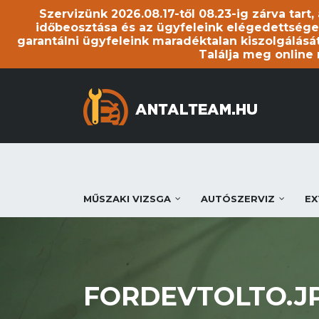
Szervizünk 2026.08.17-től 08.23-ig zárva tart
időbeosztása és az ügyfeleink elégedettsége
garantálni ügyfeleink maradéktalan kiszolgálását
Találja meg online
MŰSZAKI VIZSGA
AUTÓSZERVIZ
EX
FORDEVTOLTO.J