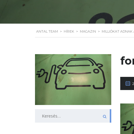
ANTAL TEAM
>
HÍREK
>
MAGAZIN
>
MILLIÓKAT ADNAK
fo
Keresés: