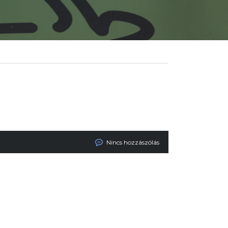
Nincs hozzászólás