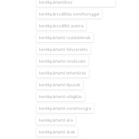
kerékpártartóhoz
kerékpárszállítás vonóhoroggal
kerékpárszállító autóra
kerékpártartó családoknak
kerékpártartó felszerelés
kerékpártartó rendszám
kerékpártartó teherbírás
kerékpártartó típusok
kerékpártartó világítás
kerékpártartó vonóhorogra
kerékpártartó ára
kerékpártartó árak