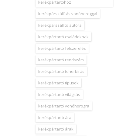
kerékpártartóhoz
kerékpárszállítás vonóhoroggal
kerékpárszállító autóra
kerékpártartó családoknak
kerékpártartó felszerelés
kerékpártartó rendszám
kerékpártartó teherbírás
kerékpártartó típusok
kerékpártartó világítás
kerékpártartó vonóhorogra
kerékpártartó ára
kerékpártartó árak