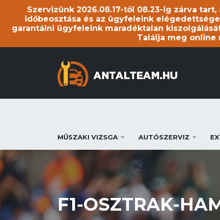
Szervizünk 2026.08.17-től 08.23-ig zárva tart
időbeosztása és az ügyfeleink elégedettsége
garantálni ügyfeleink maradéktalan kiszolgálását
Találja meg online
MŰSZAKI VIZSGA
AUTÓSZERVIZ
EX
F1-OSZTRAK-HAM