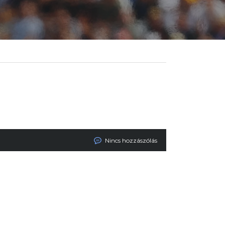
Nincs hozzászólás