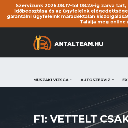
Szervizünk 2026.08.17-től 08.23-ig zárva tart
időbeosztása és az ügyfeleink elégedettsége
garantálni ügyfeleink maradéktalan kiszolgálását
Találja meg online
MŰSZAKI VIZSGA
AUTÓSZERVIZ
EX
F1: VETTELT CS