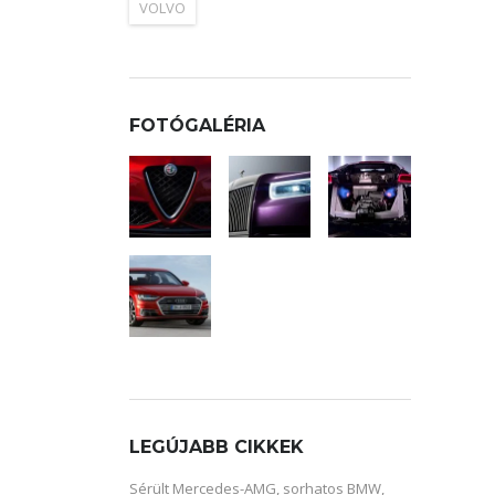
VOLVO
FOTÓGALÉRIA
LEGÚJABB CIKKEK
Sérült Mercedes-AMG, sorhatos BMW,