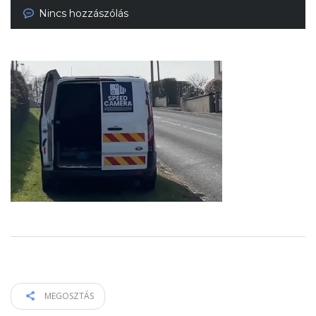
Nincs hozzászólás
MEGOSZTÁS