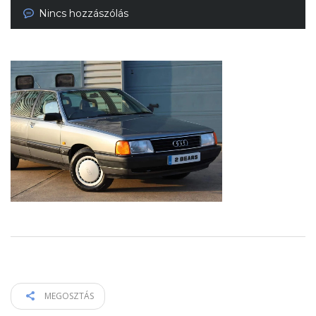
Nincs hozzászólás
MEGOSZTÁS