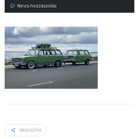
Nincs hozzászólás
MEGOSZTÁS