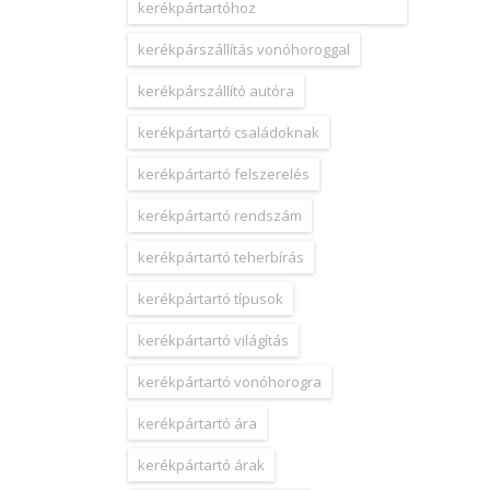
kerékpártartóhoz
kerékpárszállítás vonóhoroggal
kerékpárszállító autóra
kerékpártartó családoknak
kerékpártartó felszerelés
kerékpártartó rendszám
kerékpártartó teherbírás
kerékpártartó típusok
kerékpártartó világítás
kerékpártartó vonóhorogra
kerékpártartó ára
kerékpártartó árak