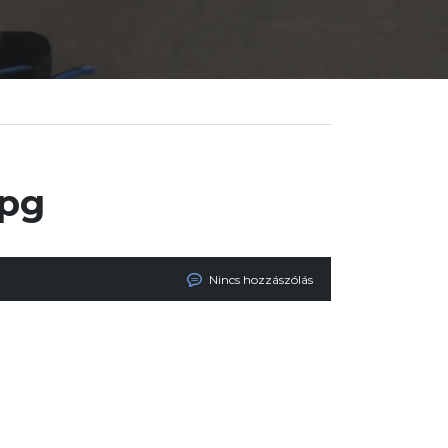
jpg
Nincs hozzászólás