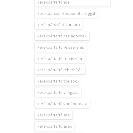
kerékpártartóhoz
kerékpárszállítás vonóhoroggal
kerékpárszállító autóra
kerékpártartó családoknak
kerékpártartó felszerelés
kerékpártartó rendszám
kerékpártartó teherbírás
kerékpártartó típusok
kerékpártartó világítás
kerékpártartó vonóhorogra
kerékpártartó ára
kerékpártartó árak