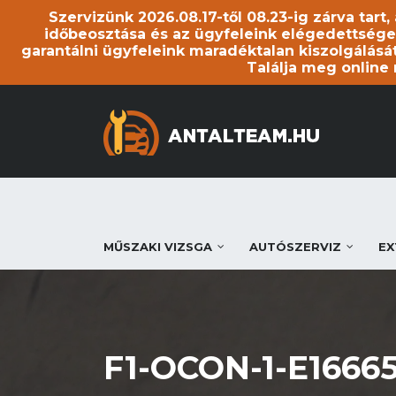
Szervizünk 2026.08.17-től 08.23-ig zárva tart
időbeosztása és az ügyfeleink elégedettsége
garantálni ügyfeleink maradéktalan kiszolgálását
Találja meg online
MŰSZAKI VIZSGA
AUTÓSZERVIZ
EX
F1-OCON-1-E1666