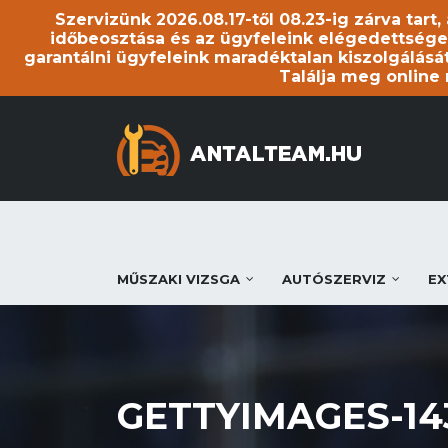
Szervizünk 2026.08.17-től 08.23-ig zárva tart
időbeosztása és az ügyfeleink elégedettsége
garantálni ügyfeleink maradéktalan kiszolgálását
Találja meg online
MŰSZAKI VIZSGA
AUTÓSZERVIZ
EX
GETTYIMAGES-14