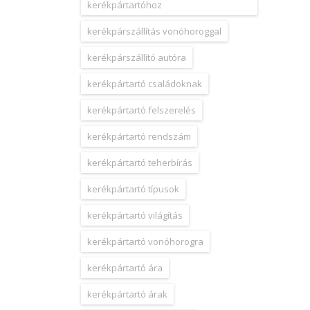
kerékpártartóhoz
kerékpárszállítás vonóhoroggal
kerékpárszállító autóra
kerékpártartó családoknak
kerékpártartó felszerelés
kerékpártartó rendszám
kerékpártartó teherbírás
kerékpártartó típusok
kerékpártartó világítás
kerékpártartó vonóhorogra
kerékpártartó ára
kerékpártartó árak