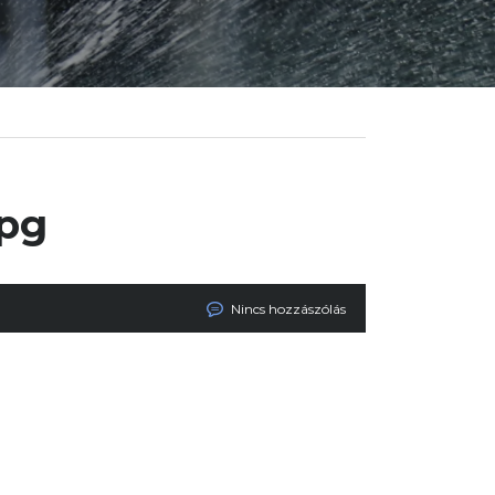
jpg
Nincs hozzászólás