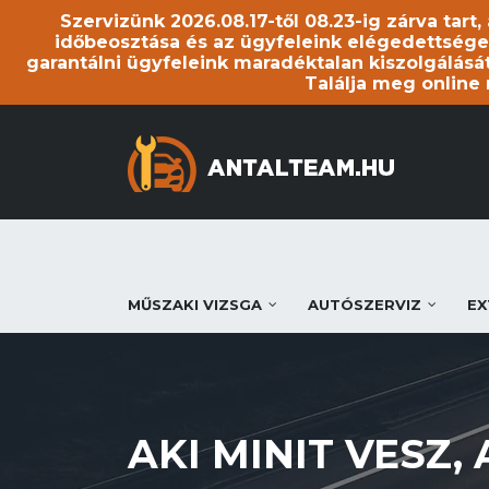
Szervizünk 2026.08.17-től 08.23-ig zárva tart
időbeosztása és az ügyfeleink elégedettsége
garantálni ügyfeleink maradéktalan kiszolgálását
Találja meg online
MŰSZAKI VIZSGA
AUTÓSZERVIZ
EX
AKI MINIT VESZ, 