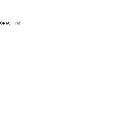
Hírek
ÓRIA: