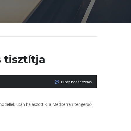
 tisztítja
Nincs hozzászólás
dellek után halászott ki a Mediterrán-tengerből,