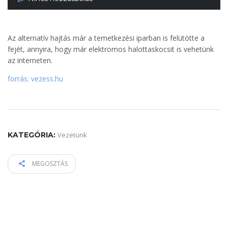
Az alternatív hajtás már a temetkezési iparban is felütötte a
fejét, annyira, hogy már elektromos halottaskocsit is vehetünk
az interneten.
forrás: vezess.hu
KATEGÓRIA:
Vezetünk
MEGOSZTÁS