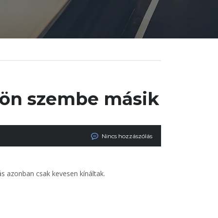
jön szembe másik
Nincs hozzászólás
s azonban csak kevesen kínáltak.