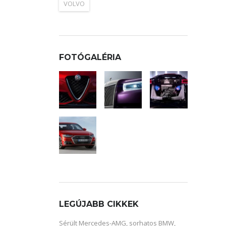
VOLVO
FOTÓGALÉRIA
LEGÚJABB CIKKEK
Sérült Mercedes-AMG, sorhatos BMW,