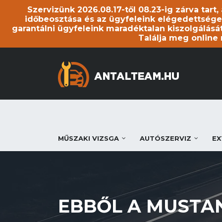
Szervizünk 2026.08.17-től 08.23-ig zárva tart
időbeosztása és az ügyfeleink elégedettsége
garantálni ügyfeleink maradéktalan kiszolgálását
Találja meg online
MŰSZAKI VIZSGA
AUTÓSZERVIZ
EX
EBBŐL A MUSTA