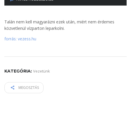
Talán nem kell magyarázni ezek után, miért nem érdemes
közvetlenül vízparton leparkolni.
forrás: vezess.hu
KATEGÓRIA:
Vezetünk
MEGOSZTÁS