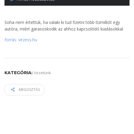
Soha nem értettük, ha valaki ki tud fizetni több tízmilliót egy
autóra, miért garasoskodik az ahhoz kapcsolódó kiadásokkal.
forrás: vezess.hu
KATEGÓRIA:
Vezetünk
MEGOSZTÁS