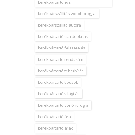
kerékpártartóhoz
kerékpárszállítás vonóhoroggal
kerékpárszállító autóra
kerékpártartó családoknak
kerékpártartó felszerelés
kerékpártartó rendszám
kerékpártartó teherbírás
kerékpártartó típusok
kerékpártartó világítás
kerékpártartó vonóhorogra
kerékpártartó ára
kerékpártartó árak