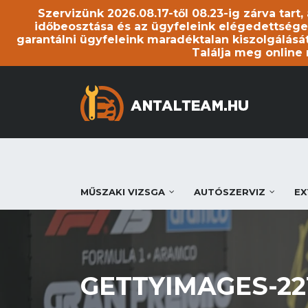
Szervizünk 2026.08.17-től 08.23-ig zárva tart
időbeosztása és az ügyfeleink elégedettsége
garantálni ügyfeleink maradéktalan kiszolgálását
Találja meg online
MŰSZAKI VIZSGA
AUTÓSZERVIZ
EX
GETTYIMAGES-22