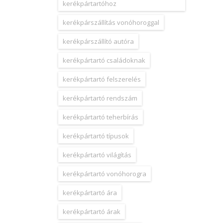
kerékpártartóhoz
kerékpárszállítás vonóhoroggal
kerékpárszállító autóra
kerékpártartó családoknak
kerékpártartó felszerelés
kerékpártartó rendszám
kerékpártartó teherbírás
kerékpártartó típusok
kerékpártartó világítás
kerékpártartó vonóhorogra
kerékpártartó ára
kerékpártartó árak