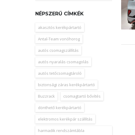
NÉPSZERŰ CÍMKÉK
akasztós kerékpártartó
Antal-Team vonóhorog
autós csomagszállítás
autós nyaralás csomagolás
autós tetőcsomagtároló
biztonsági záras kerékpártartó
Buzzrack
csomagtartó bővítés
dönthető kerékpártartó
elektromos kerékpár szállítás
harmadik rendszámtábla