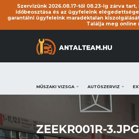
Szervizünk 2026.08.17-től 08.23-ig zárva tart
időbeosztása és az ügyfeleink elégedettsége
garantálni ügyfeleink maradéktalan kiszolgálását
Találja meg online
MŰSZAKI VIZSGA
AUTÓSZERVIZ
EX
ZEEKR001R-3.JPG