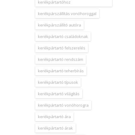
kerékpártartóhoz
kerékpárszállítás vonóhoroggal
kerékpárszállító autóra
kerékpártartó családoknak
kerékpártartó felszerelés
kerékpártartó rendszám
kerékpártartó teherbírás
kerékpártartó típusok
kerékpártartó világítás
kerékpártartó vonóhorogra
kerékpártartó ára
kerékpártartó árak