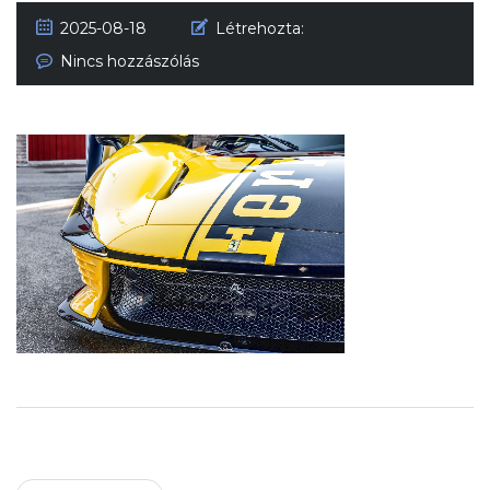
2025-08-18
Létrehozta:
Nincs hozzászólás