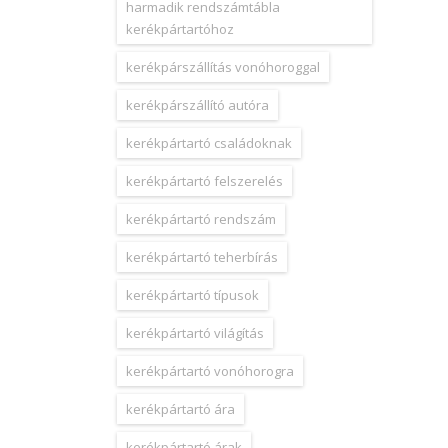
harmadik rendszámtábla
kerékpártartóhoz
kerékpárszállítás vonóhoroggal
kerékpárszállító autóra
kerékpártartó családoknak
kerékpártartó felszerelés
kerékpártartó rendszám
kerékpártartó teherbírás
kerékpártartó típusok
kerékpártartó világítás
kerékpártartó vonóhorogra
kerékpártartó ára
kerékpártartó árak