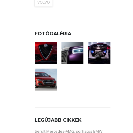
VOLVO
FOTÓGALÉRIA
LEGÚJABB CIKKEK
Sérült Mercedes-AMG, sorhatos BMW,