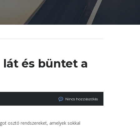
lát és büntet a
Nincs hozzászólás
ságot osztó rendszereket, amelyek sokkal