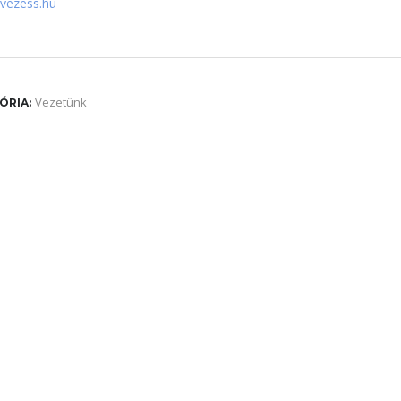
 vezess.hu
Vezetünk
ÓRIA: