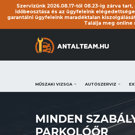
Szervizünk 2026.08.17-től 08.23-ig zárva tart
időbeosztása és az ügyfeleink elégedettsége
garantálni ügyfeleink maradéktalan kiszolgálását
Találja meg online
MŰSZAKI VIZSGA
AUTÓSZERVIZ
EX
MINDEN SZABÁL
PARKOLÓŐR