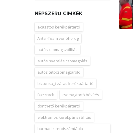
NÉPSZERŰ CÍMKÉK
akasztós kerékpártartó
Antal-Team vonóhorog
autós csomagszállítás
autós nyaralás csomagolás
autós tetőcsomagtároló
biztonsági záras kerékpártartó
Buzzrack
csomagtartó bővítés
dönthető kerékpártartó
elektromos kerékpár szállítás
harmadik rendszámtábla