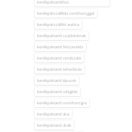
kerékpártartóhoz
kerékpárszállítás vonóhoroggal
kerékpárszállító autóra
kerékpártartó családoknak
kerékpártartó felszerelés
kerékpártartó rendszám
kerékpártartó teherbírás
kerékpártartó típusok
kerékpártartó világítás
kerékpártartó vonóhorogra
kerékpártartó ára
kerékpártartó árak