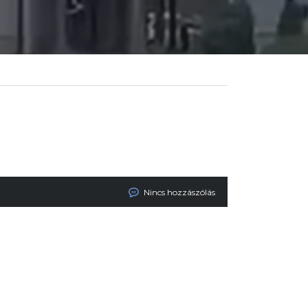
Nincs hozzászólás