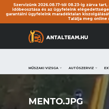
Szervizünk 2026.08.17-től 08.23-ig zárva tart
időbeosztása és az ügyfeleink elégedettsége
garantálni ügyfeleink maradéktalan kiszolgálását
Találja meg online
MŰSZAKI VIZSGA
AUTÓSZERVIZ
EX
MENTO.JPG