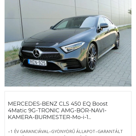
MERCEDES-BENZ CLS 450 EQ Boost
4Matic 9G-TRONIC AMG-BÖR-NAVI-
KAMERA-BURMESTER-Mo-i-1...
–1 ÉV GARANCIÁVAL–GYÖNYÖRŰ ÁLLAPOT–GARANTÁLT