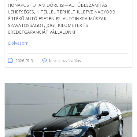
HÓNAPOS FUTAMIDŐRE IS!—AUTÓBESZÁMÍTÁS
LEHETSÉGES, HITELLEL TERHELT ILLETVE NAGYOBB
ÉRTÉKŰ AUTÓ ESETÉN IS!–AUTÓINKRA MŰSZAKI
SZAVATOSSÁGOT, JOGI, KILOMÉTER ÉS
EREDETGARANCIÁT VÁLLALUNK!
Elolvasom
2026-07-31
Nincs hozzászólás