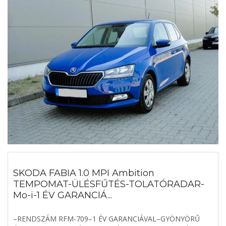
SKODA FABIA 1.0 MPI Ambition
TEMPOMAT-ÜLÉSFŰTÉS-TOLATÓRADAR-
Mo-i-1 ÉV GARANCIÁ...
–RENDSZÁM RFM-709–1 ÉV GARANCIÁVAL–GYÖNYÖRŰ