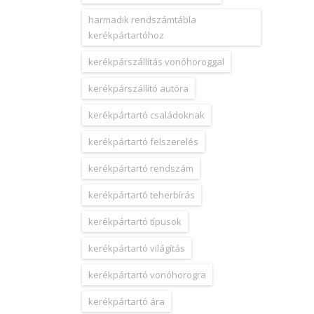
harmadik rendszámtábla
kerékpártartóhoz
kerékpárszállítás vonóhoroggal
kerékpárszállító autóra
kerékpártartó családoknak
kerékpártartó felszerelés
kerékpártartó rendszám
kerékpártartó teherbírás
kerékpártartó típusok
kerékpártartó világítás
kerékpártartó vonóhorogra
kerékpártartó ára