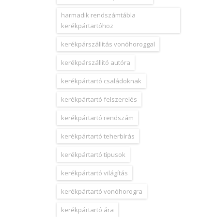
harmadik rendszámtábla
kerékpártartóhoz
kerékpárszállítás vonóhoroggal
kerékpárszállító autóra
kerékpártartó családoknak
kerékpártartó felszerelés
kerékpártartó rendszám
kerékpártartó teherbírás
kerékpártartó típusok
kerékpártartó világítás
kerékpártartó vonóhorogra
kerékpártartó ára