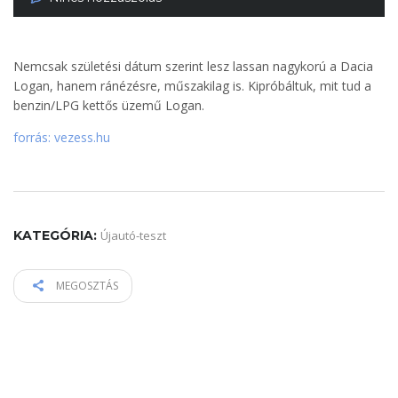
Nemcsak születési dátum szerint lesz lassan nagykorú a Dacia
Logan, hanem ránézésre, műszakilag is. Kipróbáltuk, mit tud a
benzin/LPG kettős üzemű Logan.
forrás: vezess.hu
KATEGÓRIA:
Újautó-teszt
MEGOSZTÁS